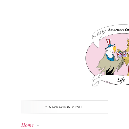
NAVIGATION MENU
Home
»