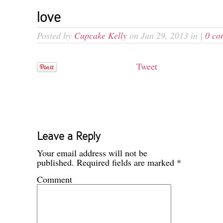
love
Posted by
Cupcake Kelly
on Jun 29, 2013 in |
0 co
Tweet
Leave a Reply
Your email address will not be
published.
Required fields are marked
*
Comment