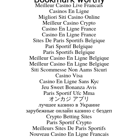
Meilleur Casino Live Francais
Casinos En Ligne
Migliori Siti Casino Online
Meilleur Casino Crypto
Casino En Ligne France
Casino En Ligne France
Sites De Paris Sportifs Belgique
Pari Sportif Belgique
Paris Sportifs Belgique
Meilleur Casino En Ligne Belgique
Meilleur Casino En Ligne Belgique
Siti Scommesse Non Aams Sicuri
Casino Visa
Casino En Ligne Sans Kyc
Jeu Sweet Bonanza Avis
Paris Sportif Ufc Mma
オンカジ アプリ
лучшее казино в Украине
зарубежные онлайн казино с бездеп
Crypto Betting Sites
Paris Sportif Crypto
Meilleurs Sites De Paris Sportifs
Nouveau Casino En Ligne Francais