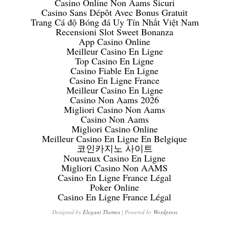
Casino Online Non Aams Sicuri
Casino Sans Dépôt Avec Bonus Gratuit
Trang Cá độ Bóng đá Uy Tín Nhất Việt Nam
Recensioni Slot Sweet Bonanza
App Casino Online
Meilleur Casino En Ligne
Top Casino En Ligne
Casino Fiable En Ligne
Casino En Ligne France
Meilleur Casino En Ligne
Casino Non Aams 2026
Migliori Casino Non Aams
Casino Non Aams
Migliori Casino Online
Meilleur Casino En Ligne En Belgique
코인카지노 사이트
Nouveaux Casino En Ligne
Migliori Casino Non AAMS
Casino En Ligne France Légal
Poker Online
Casino En Ligne France Légal
Designed by
Elegant Themes
| Powered by
Wordpress