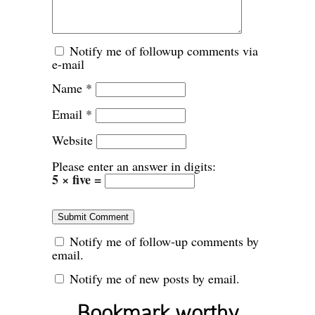
Notify me of followup comments via
e-mail
Name
*
Email
*
Website
Please enter an answer in digits:
5 × five =
Notify me of follow-up comments by
email.
Notify me of new posts by email.
Bookmark worthy