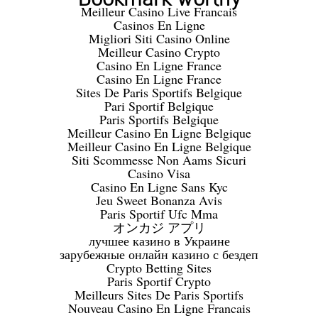
Meilleur Casino Live Francais
Casinos En Ligne
Migliori Siti Casino Online
Meilleur Casino Crypto
Casino En Ligne France
Casino En Ligne France
Sites De Paris Sportifs Belgique
Pari Sportif Belgique
Paris Sportifs Belgique
Meilleur Casino En Ligne Belgique
Meilleur Casino En Ligne Belgique
Siti Scommesse Non Aams Sicuri
Casino Visa
Casino En Ligne Sans Kyc
Jeu Sweet Bonanza Avis
Paris Sportif Ufc Mma
オンカジ アプリ
лучшее казино в Украине
зарубежные онлайн казино с бездеп
Crypto Betting Sites
Paris Sportif Crypto
Meilleurs Sites De Paris Sportifs
Nouveau Casino En Ligne Francais