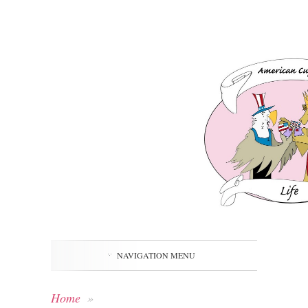
NAVIGATION MENU
Home
»