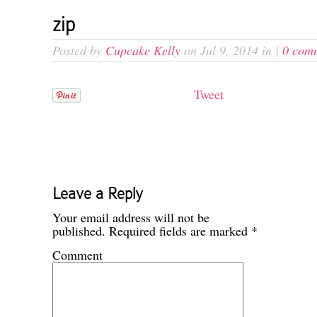
zip
Posted by
Cupcake Kelly
on Jul 9, 2014 in |
0 com
Tweet
Leave a Reply
Your email address will not be
published.
Required fields are marked
*
Comment