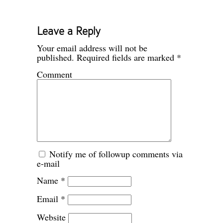
Leave a Reply
Your email address will not be
published.
Required fields are marked
*
Comment
Notify me of followup comments via
e-mail
Name
*
Email
*
Website