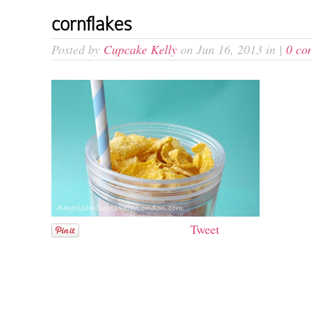
cornflakes
Posted by
Cupcake Kelly
on Jun 16, 2013 in |
0 co
Tweet