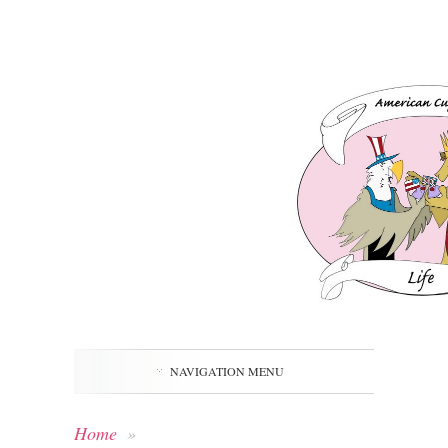
NAVIGATION MENU
Home
»