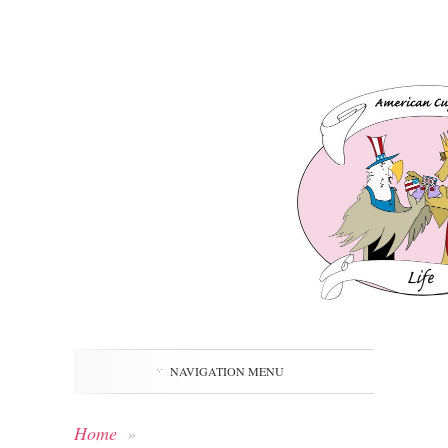
NAVIGATION MENU
Home
»