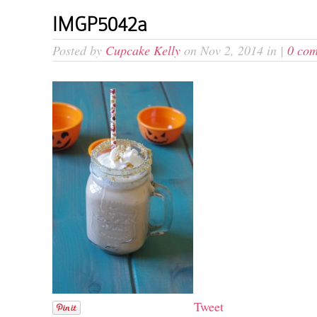
IMGP5042a
Posted by
Cupcake Kelly
on Nov 2, 2014 in |
0 co
Tweet