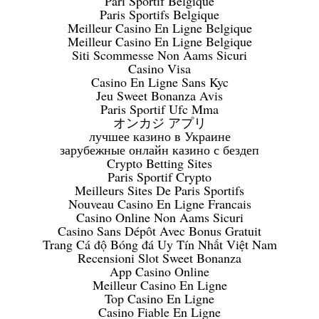
Pari Sportif Belgique
Paris Sportifs Belgique
Meilleur Casino En Ligne Belgique
Meilleur Casino En Ligne Belgique
Siti Scommesse Non Aams Sicuri
Casino Visa
Casino En Ligne Sans Kyc
Jeu Sweet Bonanza Avis
Paris Sportif Ufc Mma
オンカジ アプリ
лучшее казино в Украине
зарубежные онлайн казино с бездеп
Crypto Betting Sites
Paris Sportif Crypto
Meilleurs Sites De Paris Sportifs
Nouveau Casino En Ligne Francais
Casino Online Non Aams Sicuri
Casino Sans Dépôt Avec Bonus Gratuit
Trang Cá độ Bóng đá Uy Tín Nhất Việt Nam
Recensioni Slot Sweet Bonanza
App Casino Online
Meilleur Casino En Ligne
Top Casino En Ligne
Casino Fiable En Ligne