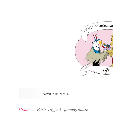
NAVIGATION MENU
Home
»
Posts Tagged "pomegranate"