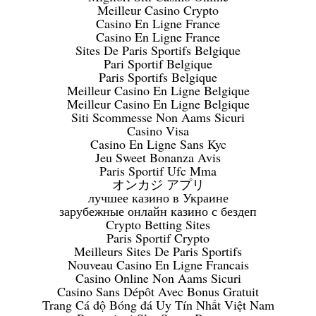
Meilleur Casino Crypto
Casino En Ligne France
Casino En Ligne France
Sites De Paris Sportifs Belgique
Pari Sportif Belgique
Paris Sportifs Belgique
Meilleur Casino En Ligne Belgique
Meilleur Casino En Ligne Belgique
Siti Scommesse Non Aams Sicuri
Casino Visa
Casino En Ligne Sans Kyc
Jeu Sweet Bonanza Avis
Paris Sportif Ufc Mma
オンカジ アプリ
лучшее казино в Украине
зарубежные онлайн казино с бездеп
Crypto Betting Sites
Paris Sportif Crypto
Meilleurs Sites De Paris Sportifs
Nouveau Casino En Ligne Francais
Casino Online Non Aams Sicuri
Casino Sans Dépôt Avec Bonus Gratuit
Trang Cá độ Bóng đá Uy Tín Nhất Việt Nam