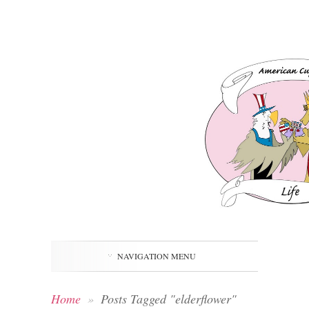
NAVIGATION MENU
Home
»
Posts Tagged "elderflower"