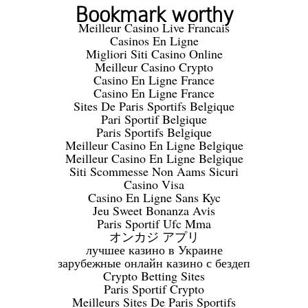
Bookmark worthy
Meilleur Casino Live Francais
Casinos En Ligne
Migliori Siti Casino Online
Meilleur Casino Crypto
Casino En Ligne France
Casino En Ligne France
Sites De Paris Sportifs Belgique
Pari Sportif Belgique
Paris Sportifs Belgique
Meilleur Casino En Ligne Belgique
Meilleur Casino En Ligne Belgique
Siti Scommesse Non Aams Sicuri
Casino Visa
Casino En Ligne Sans Kyc
Jeu Sweet Bonanza Avis
Paris Sportif Ufc Mma
オンカジ アプリ
лучшее казино в Украине
зарубежные онлайн казино с бездеп
Crypto Betting Sites
Paris Sportif Crypto
Meilleurs Sites De Paris Sportifs