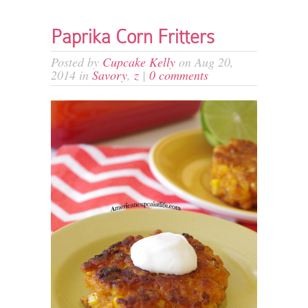
Paprika Corn Fritters
Posted by
Cupcake Kelly
on Aug 20,
2014 in
Savory
,
z
|
0 comments