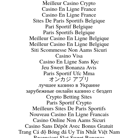
Meilleur Casino Crypto
Casino En Ligne France
Casino En Ligne France
Sites De Paris Sportifs Belgique
Pari Sportif Belgique
Paris Sportifs Belgique
Meilleur Casino En Ligne Belgique
Meilleur Casino En Ligne Belgique
Siti Scommesse Non Aams Sicuri
Casino Visa
Casino En Ligne Sans Kyc
Jeu Sweet Bonanza Avis
Paris Sportif Ufc Mma
オンカジ アプリ
лучшее казино в Украине
зарубежные онлайн казино с бездеп
Crypto Betting Sites
Paris Sportif Crypto
Meilleurs Sites De Paris Sportifs
Nouveau Casino En Ligne Francais
Casino Online Non Aams Sicuri
Casino Sans Dépôt Avec Bonus Gratuit
Trang Cá độ Bóng đá Uy Tín Nhất Việt Nam
Recensioni Slot Sweet Bonanza