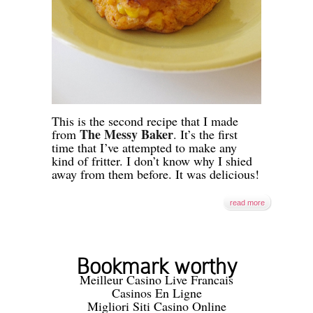
This is the second recipe that I made
The Messy Baker
from
. It’s the first
time that I’ve attempted to make any
kind of fritter. I don’t know why I shied
away from them before. It was delicious!
read more
Bookmark worthy
Meilleur Casino Live Francais
Casinos En Ligne
Migliori Siti Casino Online