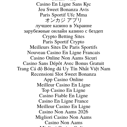
Casino En Ligne Sans Kyc
Jeu Sweet Bonanza Avis
Paris Sportif Ufc Mma
オンカジ アプリ
лучшее казино в Украине
зарубежные онлайн казино с бездеп
Crypto Betting Sites
Paris Sportif Crypto
Meilleurs Sites De Paris Sportifs
Nouveau Casino En Ligne Francais
Casino Online Non Aams Sicuri
Casino Sans Dépôt Avec Bonus Gratuit
Trang Cá độ Bóng đá Uy Tín Nhất Việt Nam
Recensioni Slot Sweet Bonanza
App Casino Online
Meilleur Casino En Ligne
Top Casino En Ligne
Casino Fiable En Ligne
Casino En Ligne France
Meilleur Casino En Ligne
Casino Non Aams 2026
Migliori Casino Non Aams
Casino Non Aams